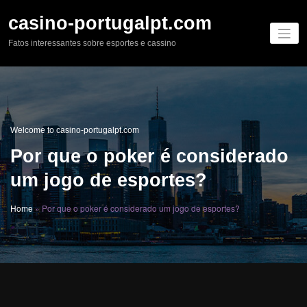
Skip
casino-portugalpt.com
to
content
Fatos interessantes sobre esportes e cassino
Welcome to casino-portugalpt.com
Por que o poker é considerado
um jogo de esportes?
Home
»
Por que o poker é considerado um jogo de esportes?