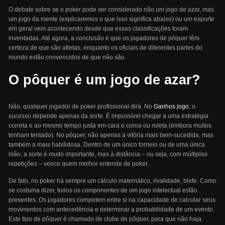
O debate sobre se o poker pode ser considerado não um jogo de azar, mas
um jogo da mente (explicaremos o que isso significa abaixo) ou um esporte
em geral vem acontecendo desde que essas classificações foram
inventadas. Até agora, a conclusão é que os jogadores de pôquer têm
certeza de que são atletas, enquanto os oficiais de diferentes partes do
mundo estão convencidos de que não são.
O pôquer é um jogo de azar?
Não, qualquer jogador de poker profissional dirá. No
Ganhos jogo
, o
sucesso depende apenas da sorte. É impossível chegar a uma estratégia
correta e ao mesmo tempo justa em cara e coroa ou roleta (embora muitos
tenham tentado). No pôquer, não apenas a vitória mais bem-sucedida, mas
também a mais habilidosa. Dentro de um único torneio ou de uma única
mão, a sorte é muito importante, mas à distância – ou seja, com múltiplas
repetições – vence quem melhor entende de poker.
De fato, no poker há sempre um cálculo matemático, rivalidade, blefe. Como
se costuma dizer, todos os componentes de um jogo intelectual estão
presentes. Os jogadores competem entre si na capacidade de calcular seus
movimentos com antecedência e determinar a probabilidade de um evento.
Este tipo de pôquer é chamado de clube de pôquer, para que não haja