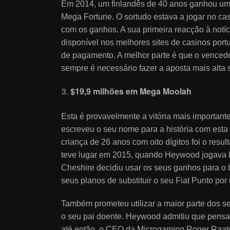
Em 2014, um finlandês de 40 anos ganhou uma
Mega Fortune. O sortudo estava a jogar no c
com os ganhos. A sua primeira reacção à notíci
disponível nos melhores sites de casinos por
de pagamento. A melhor parte é que o vencedo
sempre é necessário fazer a aposta mais alta 
$19,9 milhões em Mega Moolah
Esta é provavelmente a vitória mais importa
escreveu o seu nome para a história com esta n
criança de 26 anos com oito dígitos foi o resu
teve lugar em 2015, quando Heywood jogava 
Cheshire decidiu usar os seus ganhos para o 
seus planos de substituir o seu Fiat Punto po
Também prometeu utilizar a maior parte dos 
o seu pai doente. Heywood admitiu que pensav
até então, o CEO da Microgaming Roger Raatge