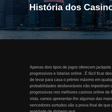
História dos Casin
Apenas dois tipos de jogos oferecem jackpots 
progressivos e lotarias online . É fácil ficar
de levar para casa o prémio máximo em qualqu
probabilidades desfavoráveis não impediram 
progressivas nos melhores casinos online de 
vista, vamos apresentar-lhe algumas das maior
vencedores sortudos são a prova final de qu
realidade de dinheiro real.