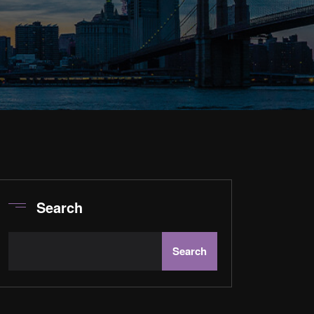
Search
Search