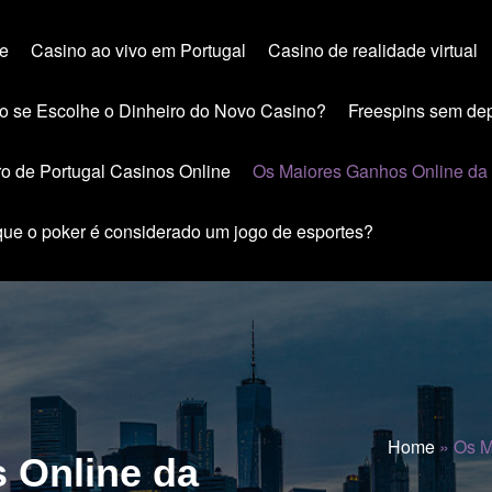
e
Casino ao vivo em Portugal
Casino de realidade virtual
 se Escolhe o Dinheiro do Novo Casino?
Freespins sem dep
ro de Portugal Casinos Online
Os Maiores Ganhos Online da 
que o poker é considerado um jogo de esportes?
Home
»
Os M
 Online da