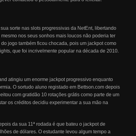
sua sorte nas slots progressivas da NetEnt, libertando
e mesmo nos seus sonhos mais loucos não poderia ter
e do jogo também ficou chocada, pois um jackpot como
ights, que foi incrivelmente popular na década de 2010.
and atingiu um enorme jackpot progressivo enquanto
rmia. O sortudo aluno registado em Bettson.com depois
ceitou com gratidão 10 rotações grátis como parte de um
tar os créditos decidiu experimentar a sua mão na
epois da sua 11ª rodada é que bateu o jackpot de
ilhões de dólares. O estudante levou algum tempo a