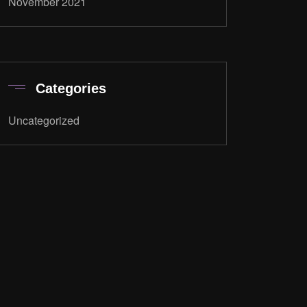
November 2021
Categories
Uncategorized